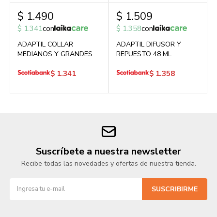
$
1.490
$
1.509
$
1.341
con
$
1.358
con
ADAPTIL COLLAR
ADAPTIL DIFUSOR Y
MEDIANOS Y GRANDES
REPUESTO 48 ML
$
1.341
$
1.358
Suscríbete a nuestra newsletter
Recibe todas las novedades y ofertas de nuestra tienda.
SUSCRIBIRME