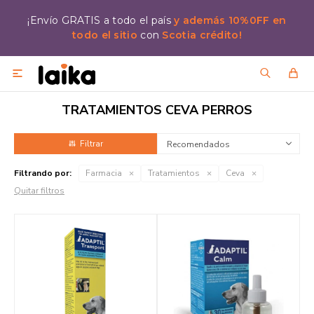
¡Envío GRATIS a todo el país
y además 10%0FF en
todo el sitio
con
Scotia crédito!

TRATAMIENTOS CEVA PERROS
Recomendados
Filtrando por:
Farmacia
Tratamientos
Ceva
Quitar filtros