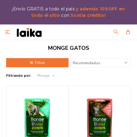
¡Envío GRATIS a todo el país
y además 10%0FF en
todo el sitio
con
Scotia crédito!

MONGE GATOS
Recomendados
Filtrando por:
Monge