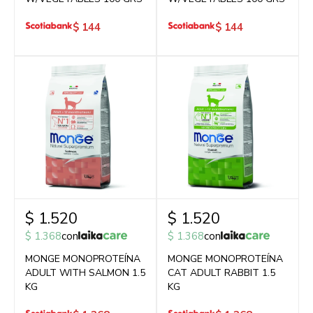
$
144
$
144
$
1.520
$
1.520
$
1.368
con
$
1.368
con
MONGE MONOPROTEÍNA
MONGE MONOPROTEÍNA
ADULT WITH SALMON 1.5
CAT ADULT RABBIT 1.5
KG
KG