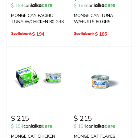
$
194
con
$
185
con
MONGE CAN PACIFIC
MONGE CAN TUNA
TUNA W/CHICKEN 80 GRS
W/FRUITS 80 GRS
$
194
$
185
$
215
$
215
$
194
con
$
194
con
MONGE CAT CHICKEN
MONGE CAT FLAKES